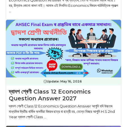
Economics Question Answer ৰ প্ৰশ্নোত্তৰ, নোট বা সহায়িকা বিচাৰি আছে।
হয়, চিন্তাৰ কোনো কাৰণ নাই। আমাৰ এই লিখনিত Economics বিষয়ৰ পাঠভিত্তিক প্রকল্প
...
Update:
May 16, 2026
দ্বাদশ শ্ৰেণী Class 12 Economics
Question Answer 2027
দ্বাদশ শ্ৰেণী Class 12 Economics Question Answer আপুনি যদি উচ্চতৰ
মাধ্যমিক দ্বিতীয় বাৰ্ষিক অসমীয়া বিষয়ৰ ছাত্র বা ছাত্রী হয়, তেন্তে নিচ্ছয় আপুনি H.S 2nd
Year দ্বাদশ শ্ৰেণী Class ...