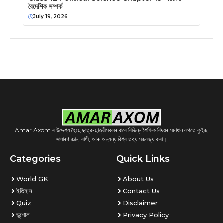
বৈদেশিক সম্পর্ক
July 19, 2026
Amar Axom ৰ উদ্দেশ্য হৈছে ছাত্র-ছাত্রীসকলৰ বাবে বিভিন্ন শৈক্ষিক বিষয়ৰ সমাধান লগতে কুইজ,
সাধাৰণ জ্ঞান, বাণী, আৰু অন্যান্য বিশ্ব তথ্য সজলভ্য কৰা।
Categories
Quick Links
World GK
About Us
ইতিহাস
Contact Us
Quiz
Disclaimer
ভূগোল
Privacy Policy