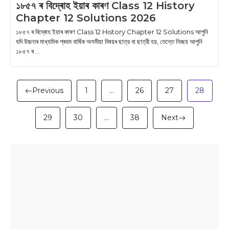
১৮৫৭ ৰ বিদ্ৰোহ ইয়াৰ কাৰণ Class 12 History
Chapter 12 Solutions 2026
১৮৫৭ ৰ বিদ্ৰোহ ইয়াৰ কাৰণ Class 12 History Chapter 12 Solutions আপুনি
যদি উচ্চতৰ মাধ্যমিক প্ৰথম বাৰ্ষিক অসমীয়া বিষয়ৰ ছাত্র বা ছাত্রী হয়, তেন্তে নিচ্ছয় আপুনি
১৮৫৭ ৰ ...
Previous
1
…
26
27
28
29
30
…
38
Next