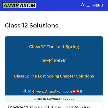
Skip
MENU
to
content
Class 12 Solutions
Publish:
November 21, 2025
[AHSEC] Class 12 The Lost Spring