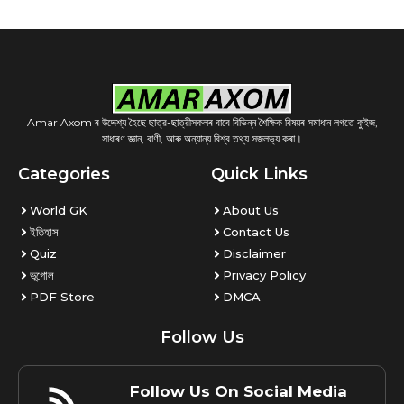
Amar Axom ৰ উদ্দেশ্য হৈছে ছাত্র-ছাত্রীসকলৰ বাবে বিভিন্ন শৈক্ষিক বিষয়ৰ সমাধান লগতে কুইজ,
সাধাৰণ জ্ঞান, বাণী, আৰু অন্যান্য বিশ্ব তথ্য সজলভ্য কৰা।
Categories
Quick Links
World GK
About Us
ইতিহাস
Contact Us
Quiz
Disclaimer
ভূগোল
Privacy Policy
PDF Store
DMCA
Follow Us
Follow Us On Social Media