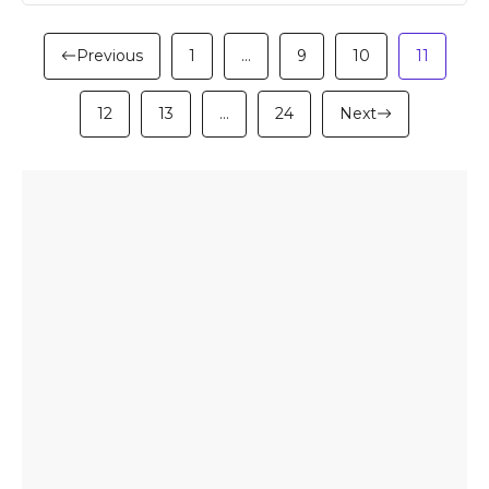
Previous
1
…
9
10
11
12
13
…
24
Next